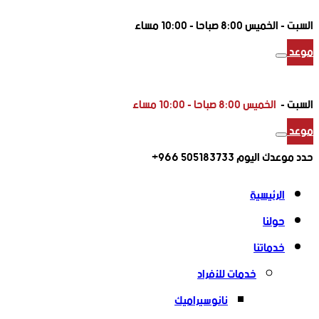
السبت -
الخميس 8:00 صباحا - 10:00 مساء
موعد
السبت -
الخميس 8:00 صباحا - 10:00 مساء
موعد
حدد موعدك اليوم
505183733 966+
الرئيسية
حولنا
خدماتنا
خدمات للأفراد
نانوسيراميك