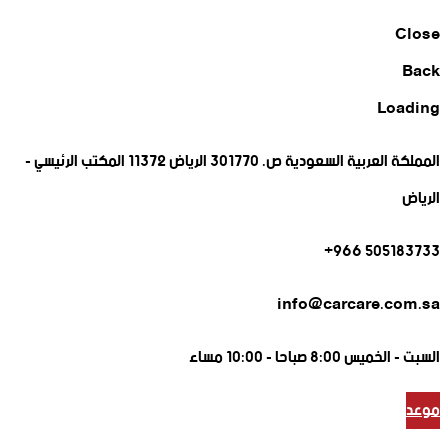
Close
Back
Loading
المملكة العربية السعودية ص. 301770 الرياض 11372 المكتب الرئيسي -
الرياض
505183733 966+
info@carcare.com.sa
السبت -
الخميس 8:00 صباحا - 10:00 مساء
موعد