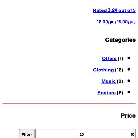
Rated
3.29
out of 5
ر.س
15.00
ر.س
12.00
Categories
Offers
(1)
Clothing
(12)
Music
(0)
Posters
(2)
Price
Max
Min
Filter