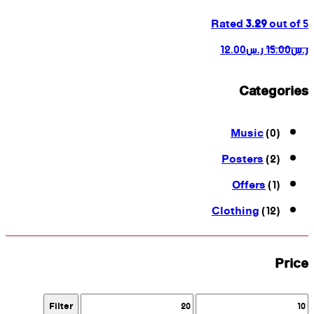
Rated
3.29
out of 5
ر.س
15.00
ر.س
12.00
Categories
Music
(0)
Posters
(2)
Offers
(1)
Clothing
(12)
Price
Max
Min
Filter