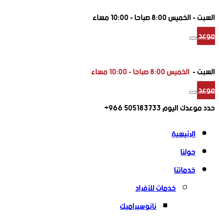
السبت -
الخميس 8:00 صباحا - 10:00 مساء
موعد
السبت -
الخميس 8:00 صباحا - 10:00 مساء
موعد
حدد موعدك اليوم
505183733 966+
الرئيسية
حولنا
خدماتنا
خدمات للأفراد
نانوسيراميك