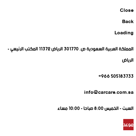
Close
Back
Loading
المملكة العربية السعودية ص. 301770 الرياض 11372 المكتب الرئيسي -
الرياض
505183733 966+
info@carcare.com.sa
السبت -
الخميس 8:00 صباحا - 10:00 مساء
موعد