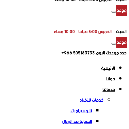
موعد
السبت -
الخميس 8:00 صباحا - 10:00 مساء
موعد
حدد موعدك اليوم
505183733 966+
الرئيسية
حولنا
خدماتنا
خدمات للأفراد
نانوسيراميك
الحماية ضد الرمال