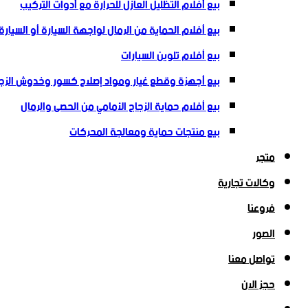
بيع أفلام التظليل العازل للحرارة مع أدوات التركيب
بيع أفلام الحماية من الرمال لواجهة السيارة أو السيار
بيع أفلام تلوين السيارات
بيع أجهزة وقطع غيار ومواد إصلاح كسور وخدوش الزج
بيع أفلام حماية الزجاج الأمامي من الحصى والرمال
بيع منتجات حماية ومعالجة المحركات
متجر
وكالات تجارية
فروعنا
الصور
تواصل معنا
حجز الان