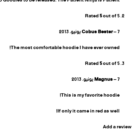
 Goodies to be released. The Patient Ninja is Patient.
Rated
5
out of 5
7 يونيو، 2013
–
Cobus Bester
The most comfortable hoodie I have ever owned!
Rated
5
out of 5
7 يونيو، 2013
–
Magnus
This is my favorite hoodie!
If only it came in red as well!
Add a review