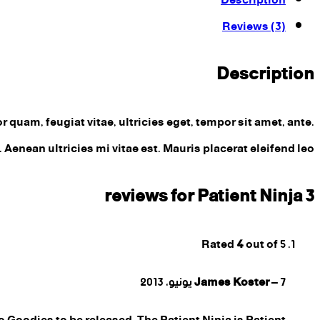
Description
Reviews (3)
Description
quam, feugiat vitae, ultricies eget, tempor sit amet, ante.
enean ultricies mi vitae est. Mauris placerat eleifend leo.
Patient Ninja
3 reviews for
Rated
4
out of 5
7 يونيو، 2013
–
James Koster