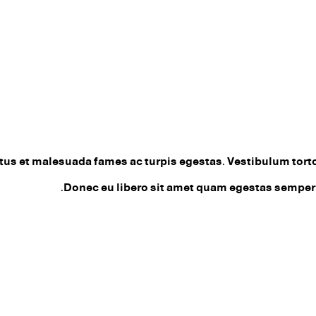
us et malesuada fames ac turpis egestas. Vestibulum tortor 
Donec eu libero sit amet quam egestas semper. A