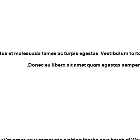
us et malesuada fames ac turpis egestas. Vestibulum tortor 
Donec eu libero sit amet quam egestas semper. A