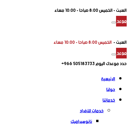
السبت -
الخميس 8:00 صباحا - 10:00 مساء
موعد
السبت -
الخميس 8:00 صباحا - 10:00 مساء
موعد
حدد موعدك اليوم
505183733 966+
الرئيسية
حولنا
خدماتنا
خدمات للأفراد
نانوسيراميك