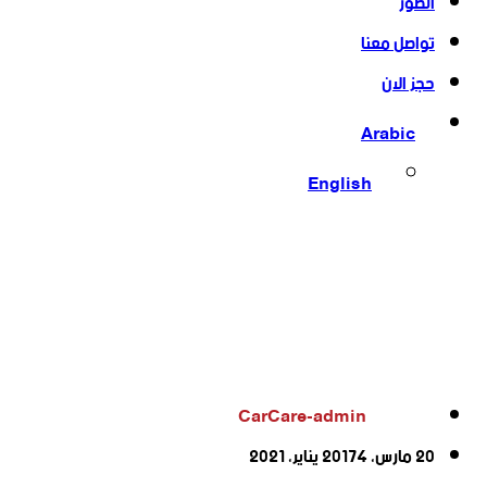
الصور
تواصل معنا
حجز الان
Arabic
English
CarCare-admin
20 مارس، 2017
4 يناير، 2021