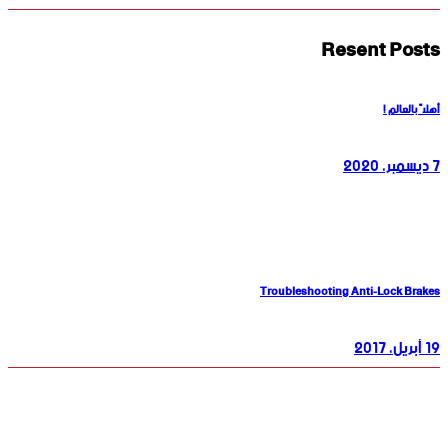
Resent Posts
أهلاً بالعالم !
7 ديسمبر، 2020
Troubleshooting Anti-Lock Brakes
19 أبريل، 2017