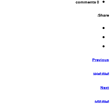
comments
0
Share:
Previous
المقالة السابقة
Next
المقالة التالية