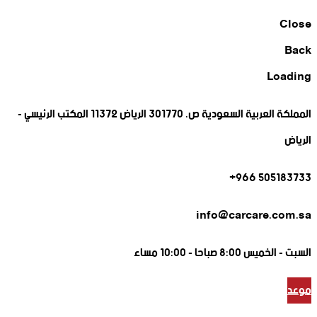
Close
Back
Loading
المملكة العربية السعودية ص. 301770 الرياض 11372 المكتب الرئيسي -
الرياض
505183733 966+
info@carcare.com.sa
السبت -
الخميس 8:00 صباحا - 10:00 مساء
موعد