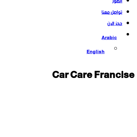
الصور
تواصل معنا
حجز الان
Arabic
English
Car Care Francise