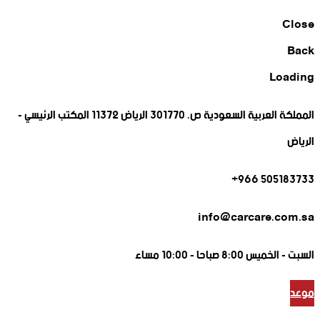
Close
Back
Loading
المملكة العربية السعودية ص. 301770 الرياض 11372 المكتب الرئيسي -
الرياض
505183733 966+
info@carcare.com.sa
السبت -
الخميس 8:00 صباحا - 10:00 مساء
موعد