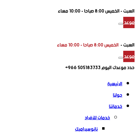
السبت -
الخميس 8:00 صباحا - 10:00 مساء
موعد
السبت -
الخميس 8:00 صباحا - 10:00 مساء
موعد
حدد موعدك اليوم
505183733 966+
الرئيسية
حولنا
خدماتنا
خدمات للأفراد
نانوسيراميك