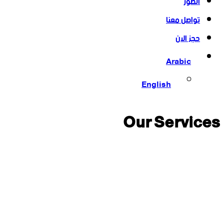
الصور
تواصل معنا
حجز الان
Arabic
English
Our Services