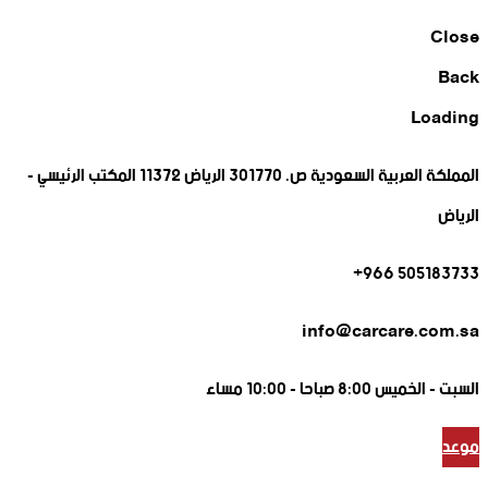
Close
Back
Loading
المملكة العربية السعودية ص. 301770 الرياض 11372 المكتب الرئيسي -
الرياض
505183733 966+
info@carcare.com.sa
السبت -
الخميس 8:00 صباحا - 10:00 مساء
موعد