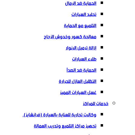
الحماية ضد الرمال
تجليد السيارات
التلميع مع الحماية
معالجة كسور وخدوش الزجاج
إزالة ترميل الانوار
طلاء السيارات
الحماية ضد الصدأ
التظليل العازل للحرارة
غسل السيارات المميز
خدمات للمراكز
وكالات تجارية للعناية بالسيارة (فرانشايز).
تجهيز مراكز التلميع وتدريب العمالة