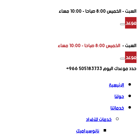
السبت -
الخميس 8:00 صباحا - 10:00 مساء
موعد
السبت -
الخميس 8:00 صباحا - 10:00 مساء
موعد
حدد موعدك اليوم
505183733 966+
الرئيسية
حولنا
خدماتنا
خدمات للأفراد
نانوسيراميك