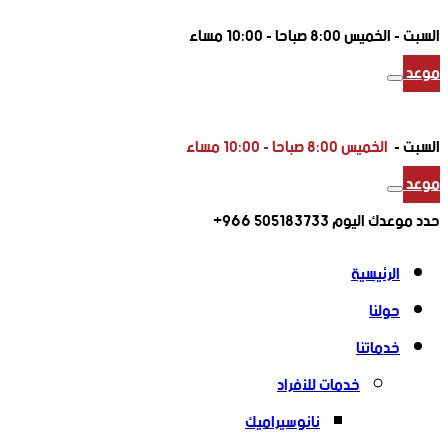
السبت -
الخميس 8:00 صباحا - 10:00 مساء
موعد
السبت -
الخميس 8:00 صباحا - 10:00 مساء
موعد
حدد موعدك اليوم
505183733 966+
الرئيسية
حولنا
خدماتنا
خدمات للأفراد
نانوسيراميك