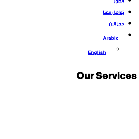
الصور
تواصل معنا
حجز الان
Arabic
English
Our Services