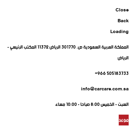
Close
Back
Loading
المملكة العربية السعودية ص. 301770 الرياض 11372 المكتب الرئيسي -
الرياض
505183733 966+
info@carcare.com.sa
السبت -
الخميس 8:00 صباحا - 10:00 مساء
موعد