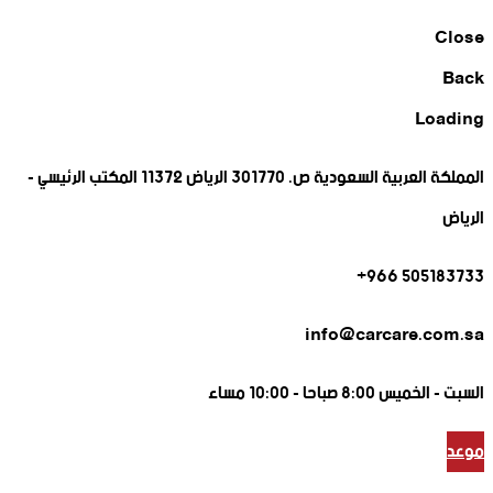
Close
Back
Loading
المملكة العربية السعودية ص. 301770 الرياض 11372 المكتب الرئيسي -
الرياض
505183733 966+
info@carcare.com.sa
السبت -
الخميس 8:00 صباحا - 10:00 مساء
موعد