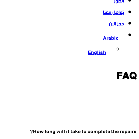
الصور
تواصل معنا
حجز الان
Arabic
English
FAQ
How long will it take to complete the repairs?