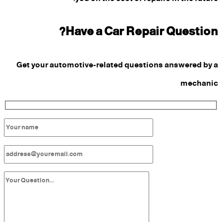
Have a Car Repair Question?
Get your automotive-related questions answered by a
mechanic