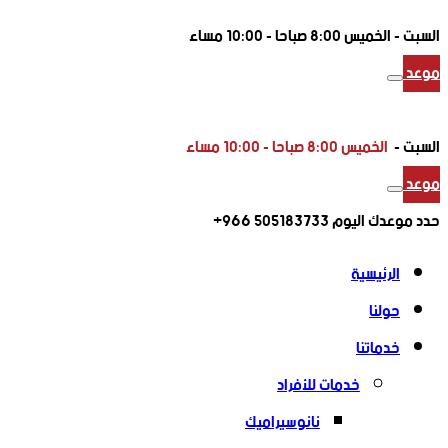
السبت -
الخميس 8:00 صباحا - 10:00 مساء
موعد
السبت -
الخميس 8:00 صباحا - 10:00 مساء
موعد
حدد موعدك اليوم
505183733 966+
الرئيسية
حولنا
خدماتنا
خدمات للأفراد
نانوسيراميك